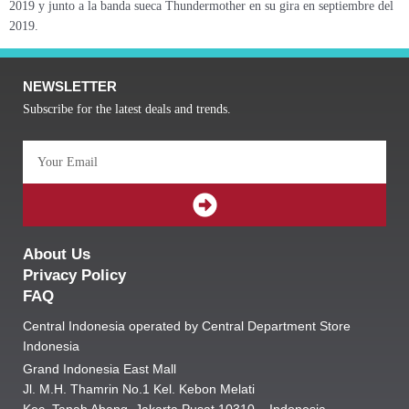
2019 y junto a la banda sueca Thundermother en su gira en septiembre del
2019.
NEWSLETTER
Subscribe for the latest deals and trends.
Email
SUBMIT
About Us
Privacy Policy
FAQ
Central Indonesia operated by Central Department Store
Indonesia
Grand Indonesia East Mall
Jl. M.H. Thamrin No.1 Kel. Kebon Melati