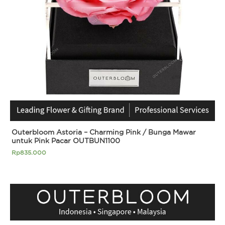
Outerbloom Astoria – Charming Pink / Bunga Mawar
untuk Pink Pacar OUTBUN1100
Rp
835.000