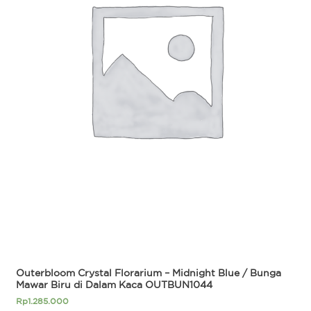
Outerbloom Crystal Florarium – Midnight Blue / Bunga
Mawar Biru di Dalam Kaca OUTBUN1044
Rp
1.285.000