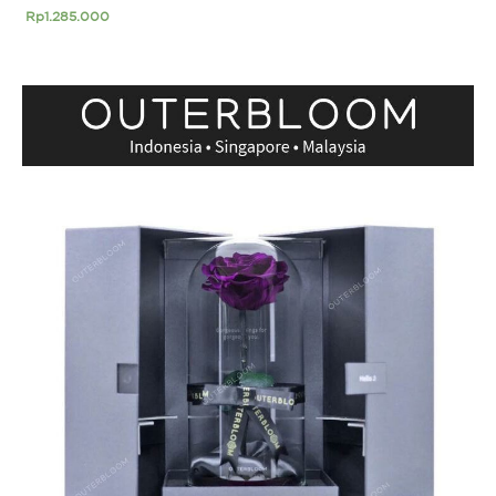
Rp
1.285.000