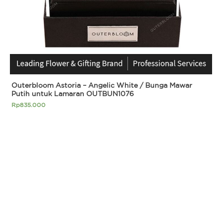
Outerbloom Astoria – Angelic White / Bunga Mawar
Putih untuk Lamaran OUTBUN1076
Rp
835.000