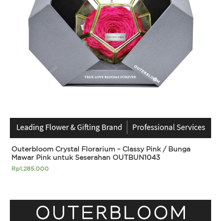
Outerbloom Crystal Florarium – Classy Pink / Bunga
Mawar Pink untuk Seserahan OUTBUN1043
Rp
1.285.000