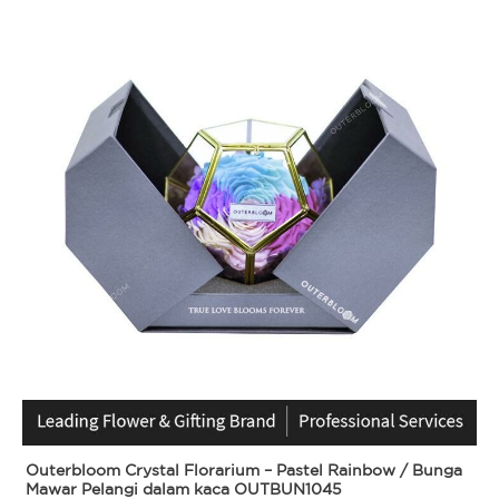
Outerbloom Crystal Florarium – Pastel Rainbow / Bunga
Mawar Pelangi dalam kaca OUTBUN1045