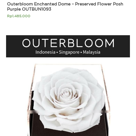
Outerbloom Enchanted Dome – Preserved Flower Posh
Purple OUTBUN1093
Rp
1.485.000